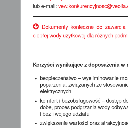
lub e-mail:
vew.konkurencyjnosc@veolia
Dokumenty konieczne do zawarcia
ciepłej wody użytkowej dla różnych podm
Korzyści wynikające z doposażenia w 
bezpieczeństwo – wyeliminowanie moż
poparzenia, związanych ze stosowan
elektrycznych
komfort i bezobsługowość – dostęp do 
dobę, proces podgrzania wody odbyw
i bez Twojego udziału
zwiększenie wartości oraz atrakcyjnoś