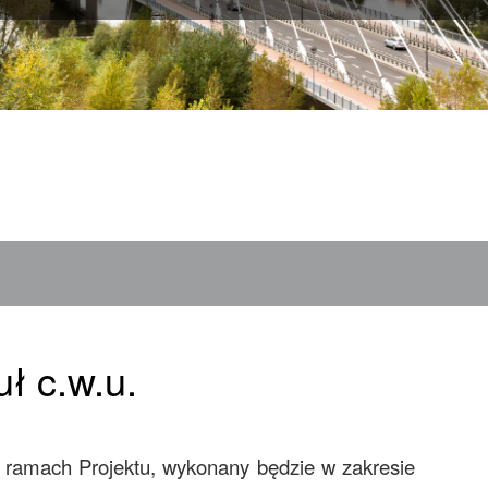
ł c.w.u.
 ramach Projektu, wykonany będzie w zakresie