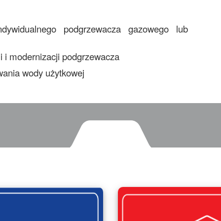
ndywidualnego podgrzewacza gazowego lub
 i modernizacji podgrzewacza
wania wody użytkowej