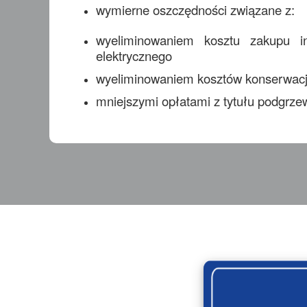
wymierne oszczędności związane z:
wyeliminowaniem kosztu zakupu i
elektrycznego
wyeliminowaniem kosztów konserwacji
mniejszymi opłatami z tytułu podgrze