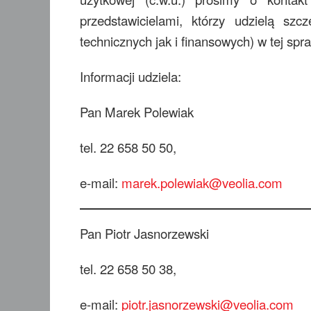
przedstawicielami, którzy udzielą sz
technicznych jak i finansowych) w tej spr
Informacji udziela:
Pan Marek Polewiak
tel. 22 658 50 50,
e-mail:
marek.polewiak@veolia.com
Pan Piotr Jasnorzewski
tel. 22 658 50 38,
e-mail:
piotr.jasnorzewski@veolia.com