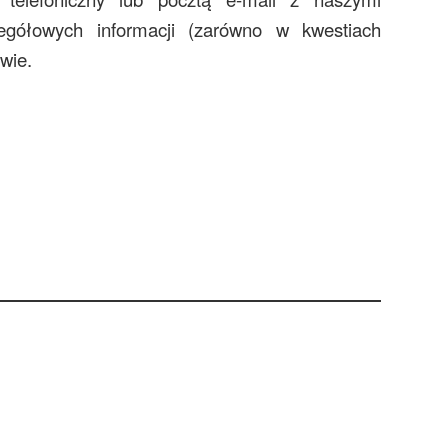
czegółowych informacji (zarówno w kwestiach
awie.