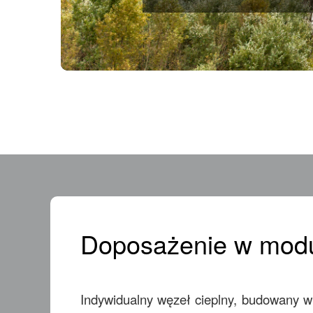
Doposażenie w modu
Indywidualny węzeł cieplny, budowany w